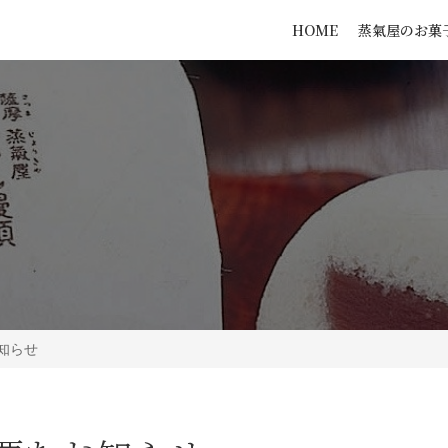
HOME
蒸氣屋のお菓
知らせ