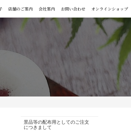
子
店舗のご案内
会社案内
お問い合わせ
オンラインショップ
景品等の配布用としてのご注文
につきまして